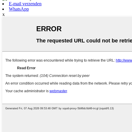
E-mail verzenden
WhatsApp
x